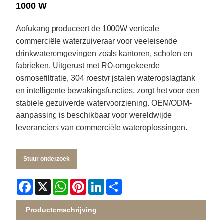
1000 W
Aofukang produceert de 1000W verticale
commerciële waterzuiveraar voor veeleisende
drinkwateromgevingen zoals kantoren, scholen en
fabrieken. Uitgerust met RO-omgekeerde
osmosefiltratie, 304 roestvrijstalen wateropslagtank
en intelligente bewakingsfuncties, zorgt het voor een
stabiele gezuiverde watervoorziening. OEM/ODM-
aanpassing is beschikbaar voor wereldwijde
leveranciers van commerciële wateroplossingen.
Stuur onderzoek
Facebook
X
WhatsApp
Pinterest
LinkedIn
Share
Productomschrijving