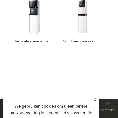
Verticale commerciële waterzuiveraar voor 20 personen
20LH verticale commerciële waterzuiveraar
X
We gebruiken cookies om u een betere
Copyright © 2026 Ningbo Aofukang Intelligent Technology Co., Ltd. Alle rechten
browse-ervaring te bieden, het siteverkeer te
voorbehouden.