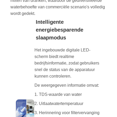
mixen van dranken, waardoor de gediversifieerde
waterbehoefte van commerciële scenario's volledig
wordt gedekt.
Intelligente
energiebesparende
slaapmodus
Het ingebouwde digitale LED-
scherm biedt realtime
bedrijfsinformatie, zodat gebruikers
snel de status van de apparatuur
kunnen controleren.
De weergegeven informatie omvat:
1. TDS-waarde van water
2. Uitlaatwatertemperatuur
3. Herinnering voor filtervervanging