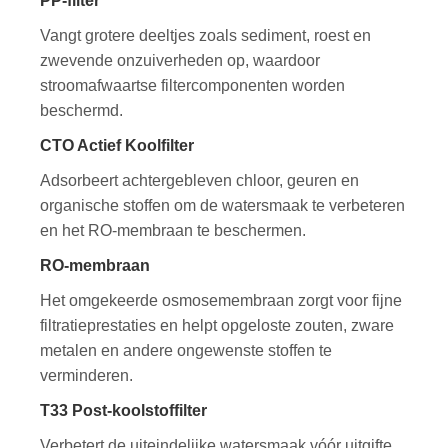
PP-filter
Vangt grotere deeltjes zoals sediment, roest en
zwevende onzuiverheden op, waardoor
stroomafwaartse filtercomponenten worden
beschermd.
CTO Actief Koolfilter
Adsorbeert achtergebleven chloor, geuren en
organische stoffen om de watersmaak te verbeteren
en het RO-membraan te beschermen.
RO-membraan
Het omgekeerde osmosemembraan zorgt voor fijne
filtratieprestaties en helpt opgeloste zouten, zware
metalen en andere ongewenste stoffen te
verminderen.
T33 Post-koolstoffilter
Verbetert de uiteindelijke watersmaak vóór uitgifte.