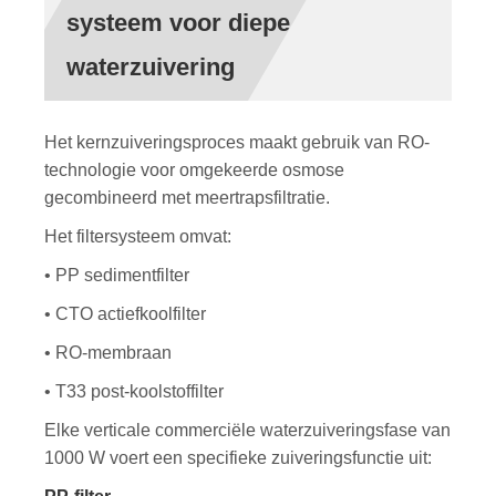
systeem voor diepe
waterzuivering
Het kernzuiveringsproces maakt gebruik van RO-
technologie voor omgekeerde osmose
gecombineerd met meertrapsfiltratie.
Het filtersysteem omvat:
• PP sedimentfilter
• CTO actiefkoolfilter
• RO-membraan
• T33 post-koolstoffilter
Elke verticale commerciële waterzuiveringsfase van
1000 W voert een specifieke zuiveringsfunctie uit: