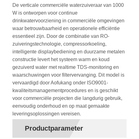
De verticale commerciële waterzuiveraar van 1000
W is ontworpen voor continue
drinkwatervoorziening in commerciële omgevingen
waar betrouwbaarheid en operationele efficiëntie
essentieel zijn. Door de combinatie van RO-
zuiveringstechnologie, compressorkoeling,
intelligente displaybediening en duurzame metalen
constructie levert het systeem warm en koud
gezuiverd water met realtime TDS-monitoring en
waarschuwingen voor filtervervanging. Dit model is
vervaardigd door Aofukang onder ISO9001-
kwaliteitsmanagementprocedures en is geschikt
voor commerciële projecten die langdurig gebruik,
eenvoudig onderhoud en op maat gemaakte
leveringsoplossingen vereisen.
Productparameter