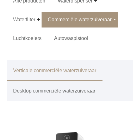
Alle producten
Waterdispenser
Waterfilter
Commerciële waterzuiveraar
Luchtkoelers
Autowaspistool
Verticale commerciële waterzuiveraar
Desktop commerciële waterzuiveraar