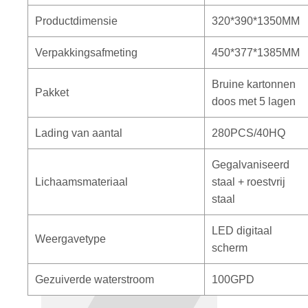
Productdimensie
320*390*1350MM
Verpakkingsafmeting
450*377*1385MM
Bruine kartonnen
Pakket
doos met 5 lagen
Lading van aantal
280PCS/40HQ
Gegalvaniseerd
Lichaamsmateriaal
staal + roestvrij
staal
LED digitaal
Weergavetype
scherm
Gezuiverde waterstroom
100GPD