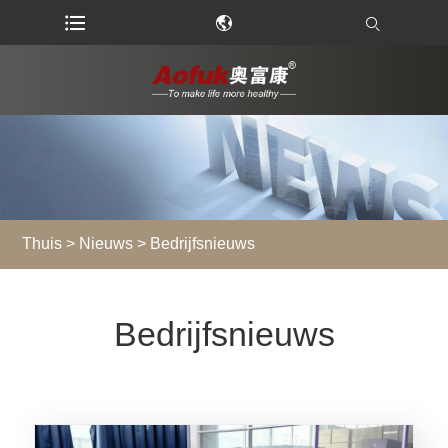
Thuis
>
Nieuws
> Bedrijfsnieuws
Bedrijfsnieuws