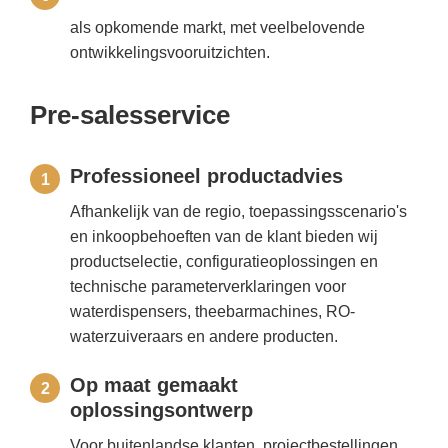
als opkomende markt, met veelbelovende
ontwikkelingsvooruitzichten.
Pre-salesservice
Professioneel productadvies
1
Afhankelijk van de regio, toepassingsscenario's
en inkoopbehoeften van de klant bieden wij
productselectie, configuratieoplossingen en
technische parameterverklaringen voor
waterdispensers, theebarmachines, RO-
waterzuiveraars en andere producten.
Op maat gemaakt
2
oplossingsontwerp
Voor buitenlandse klanten, projectbestellingen