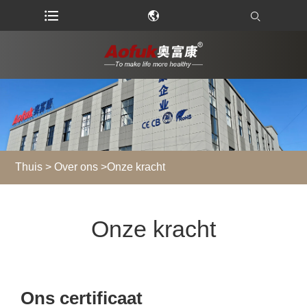
Thuis
>
Over ons
>
Onze kracht
Onze kracht
Ons certificaat