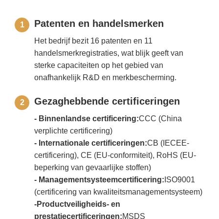
Patenten en handelsmerken
1
Het bedrijf bezit 16 patenten en 11
handelsmerkregistraties, wat blijk geeft van
sterke capaciteiten op het gebied van
onafhankelijk R&D en merkbescherming.
Gezaghebbende certificeringen
2
- Binnenlandse certificering:
CCC (China
verplichte certificering)
- Internationale certificeringen:
CB (IECEE-
certificering), CE (EU-conformiteit), RoHS (EU-
beperking van gevaarlijke stoffen)
- Managementsysteemcertificering:
ISO9001
(certificering van kwaliteitsmanagementsysteem)
-Productveiligheids- en
prestatiecertificeringen:
MSDS