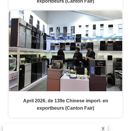
exportbeurs (Canton Fair)
April 2026, de 139e Chinese import- en
exportbeurs (Canton Fair)
Facebook
X
WhatsApp
Pinterest
LinkedIn
Share
X