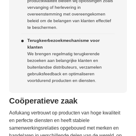
productkwaliteit bieden wij oplossingen zoals
vervanging of herlevering in
overeenstemming met overeengekomen
beleid om de belangen van klanten effectief
te beschermen.
Terugkeerbezoekmechanisme voor
klanten
We brengen regelmatig terugkerende
bezoeken aan belangrijke klanten en
buitenlandse distributeurs, verzamelen
gebruiksfeedback en optimaliseren
voortdurend producten en diensten.
Coöperatieve zaak
Aofukang vertrouwt op producten van hoge kwaliteit
en perfecte diensten en heeft stabiele
samenwerkingsrelaties opgebouwd met merken en
handelaren in verschillende delen van de wereld, op