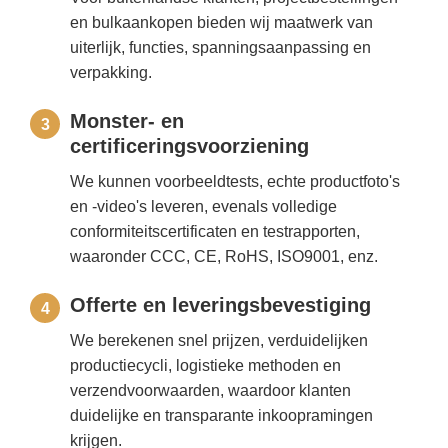
en bulkaankopen bieden wij maatwerk van
uiterlijk, functies, spanningsaanpassing en
verpakking.
Monster- en
3
certificeringsvoorziening
We kunnen voorbeeldtests, echte productfoto's
en -video's leveren, evenals volledige
conformiteitscertificaten en testrapporten,
waaronder CCC, CE, RoHS, ISO9001, enz.
Offerte en leveringsbevestiging
4
We berekenen snel prijzen, verduidelijken
productiecycli, logistieke methoden en
verzendvoorwaarden, waardoor klanten
duidelijke en transparante inkoopramingen
krijgen.