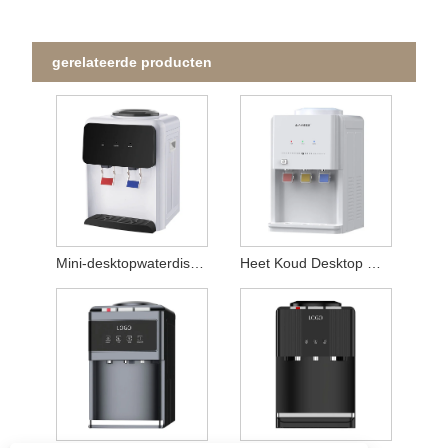
gerelateerde producten
Mini-desktopwaterdispenser
Heet Koud Desktop Waterdispenser