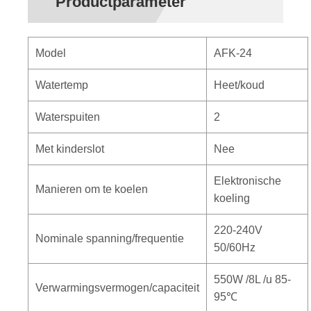
Productparameter
Model
AFK-24
Watertemp
Heet/koud
Waterspuiten
2
Met kinderslot
Nee
Elektronische
Manieren om te koelen
koeling
220-240V
Nominale spanning/frequentie
50/60Hz
550W /8L /u 85-
Verwarmingsvermogen/capaciteit
95℃