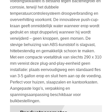
voedingskwaliteit is bestand tegen bacteriegroei en
corrosie, terwijl het dubbele
temperatuurcontrolesysteem droogverbranding en
oververhitting voorkomt. De innovatieve push-cup-
kraan geeft onmiddellijk water wanneer erop wordt
gedrukt en stopt druppelvrij wanneer hij wordt
verwijderd – geen knoppen, geen morsen. De
stevige behuizing van ABS-kunststof is slagvast,
hittebestendig en gemakkelijk schoon te maken.
Met een compacte voetafdruk van slechts 290 x 310
mm vereist deze plug-and-play-eenheid geen
installatie: plaats eenvoudigweg een standaard fles
van 3-5 gallon erop en sluit hem aan op de voeding.
Perfect voor huizen, slaapzalen en kantoorkasten.
Aangepaste logo's, verpakking en
spanningsaanpassing beschikbaar voor
bulkbestellingen.