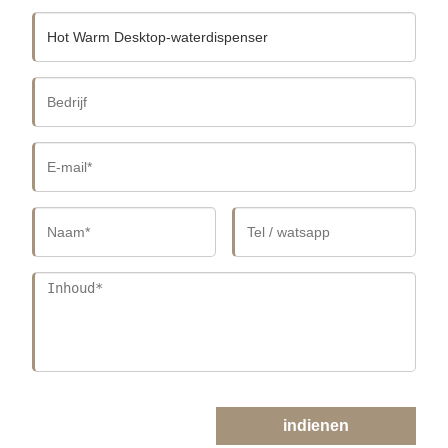
indienen