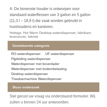
A: De bovenste houder is ontworpen voor
standaard waterflessen van 3 gallon en 5 gallon
(11,3 l – 18,9 l) die vaak worden gebruikt in
huishoudens en kantoren.
Hottags: Hot Warm Desktop-waterdispenser, fabrikant,
leverancier, fabriek
Gerelateerde categorie
RO-waterdispenser
UF-waterdispenser
Pijpleiding waterdispenser
Waterdispenser met bovenlader
Waterdispenser met bodembelasting
Desktop-waterdispenser
Theebarmachine Waterdispenser
Stuur onderzoek
Stel gerust uw vraag via onderstaand formulier. Wij
zullen u binnen 24 uur antwoorden.