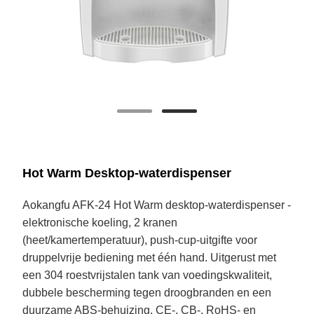
Hot Warm Desktop-waterdispenser
Aokangfu AFK-24 Hot Warm desktop-waterdispenser -
elektronische koeling, 2 kranen
(heet/kamertemperatuur), push-cup-uitgifte voor
druppelvrije bediening met één hand. Uitgerust met
een 304 roestvrijstalen tank van voedingskwaliteit,
dubbele bescherming tegen droogbranden en een
duurzame ABS-behuizing. CE-, CB-, RoHS- en