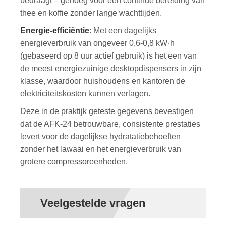
bedraagt ​​– genoeg voor een continue bereiding van
thee en koffie zonder lange wachttijden.
Energie-efficiëntie
: Met een dagelijks
energieverbruik van ongeveer 0,6-0,8 kW·h
(gebaseerd op 8 uur actief gebruik) is het een van
de meest energiezuinige desktopdispensers in zijn
klasse, waardoor huishoudens en kantoren de
elektriciteitskosten kunnen verlagen.
Deze in de praktijk geteste gegevens bevestigen
dat de AFK-24 betrouwbare, consistente prestaties
levert voor de dagelijkse hydratatiebehoeften
zonder het lawaai en het energieverbruik van
grotere compressoreenheden.
Veelgestelde vragen