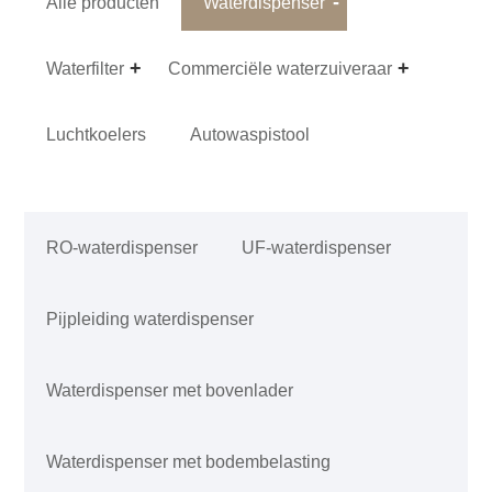
Alle producten
Waterdispenser
Waterfilter
Commerciële waterzuiveraar
Luchtkoelers
Autowaspistool
RO-waterdispenser
UF-waterdispenser
Pijpleiding waterdispenser
Waterdispenser met bovenlader
Waterdispenser met bodembelasting