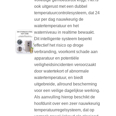
ook uitgerust met een dubbel
temperatuurcontrolesysteem, dat 24
uur per dag nauwkeurig de
watertemperatuur en het
waterniveau in realtime bewaakt.
Dit intelligente systeem beperkt
effectief het risico op droge
verbranding, voorkomt schade aan
apparatuur en potentiële
veiligheidsincidenten veroorzaakt
door watertekort of abnormale
watertemperatuur, en biedt
uitgebreide, allround bescherming
voor een veilige dagelijkse werking.
Als aanvulling hierop beschikt de
hoofdunit over een zeer nauwkeurig
temperatuurregelsysteem, dat op