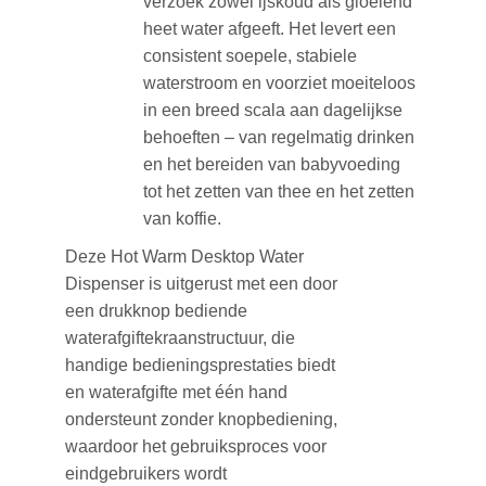
verzoek zowel ijskoud als gloeiend
heet water afgeeft. Het levert een
consistent soepele, stabiele
waterstroom en voorziet moeiteloos
in een breed scala aan dagelijkse
behoeften – van regelmatig drinken
en het bereiden van babyvoeding
tot het zetten van thee en het zetten
van koffie.
Deze Hot Warm Desktop Water
Dispenser is uitgerust met een door
een drukknop bediende
waterafgiftekraanstructuur, die
handige bedieningsprestaties biedt
en waterafgifte met één hand
ondersteunt zonder knopbediening,
waardoor het gebruiksproces voor
eindgebruikers wordt