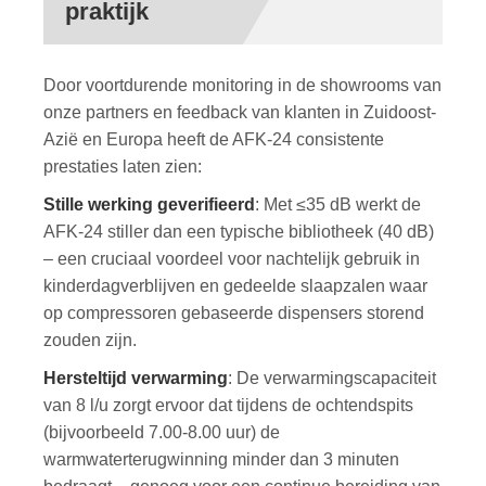
praktijk
Door voortdurende monitoring in de showrooms van
onze partners en feedback van klanten in Zuidoost-
Azië en Europa heeft de AFK‑24 consistente
prestaties laten zien:
Stille werking geverifieerd
: Met ≤35 dB werkt de
AFK‑24 stiller dan een typische bibliotheek (40 dB)
– een cruciaal voordeel voor nachtelijk gebruik in
kinderdagverblijven en gedeelde slaapzalen waar
op compressoren gebaseerde dispensers storend
zouden zijn.
Hersteltijd verwarming
: De verwarmingscapaciteit
van 8 l/u zorgt ervoor dat tijdens de ochtendspits
(bijvoorbeeld 7.00-8.00 uur) de
warmwaterterugwinning minder dan 3 minuten